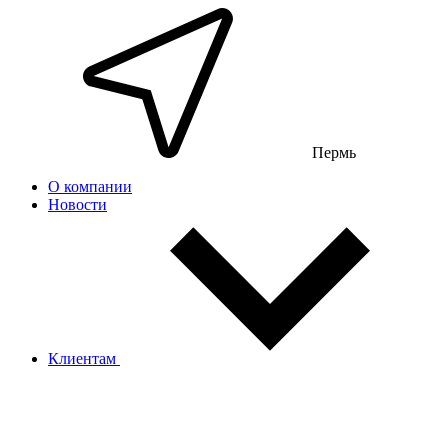
Пермь
О компании
Новости
Клиентам