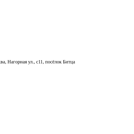
а, Нагорная ул., с11, посёлок Битца