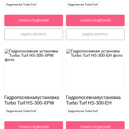
Гидропосев TurboTurf
Гидропосев TurboTurf
УЗНАТЬ ПОДРОНЕЕ
УЗНАТЬ ПОДРОНЕЕ
ЗАДАТЬ ВОПРОС
ЗАДАТЬ ВОПРОС
Гидропосевная
установка
Гидропосевная
установка
Turbo Turf HS-300-XPW
Turbo Turf HS-300-EH
Гидропосев TurboTurf
Гидропосев TurboTurf
УЗНАТЬ ПОДРОНЕЕ
УЗНАТЬ ПОДРОНЕЕ