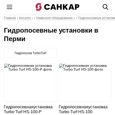
+7 499 842 22 44
WhatsApp
Главная
Каталог
Навесное оборудование
Гидропосевные установ
/
/
/
Гидропосевные установки в
Перми
Гидропосев TurboTurf
Гидропосевная
установка
Гидропосевная
установка
Turbo Turf HS-100-P
Turbo Turf HS-100