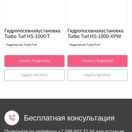
Гидропосевная
установка
Гидропосевная
установка
Turbo Turf HS-1000-T
Turbo Turf HS-1000-XPW
Гидропосев TurboTurf
Гидропосев TurboTurf
УЗНАТЬ ПОДРОНЕЕ
УЗНАТЬ ПОДРОНЕЕ
ЗАДАТЬ ВОПРОС
ЗАДАТЬ ВОПРОС
Бесплатная консультация
Позвоните по телефону
+7 499 842 22 44
или оставьте