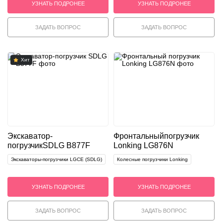
УЗНАТЬ ПОДРОНЕЕ
УЗНАТЬ ПОДРОНЕЕ
ЗАДАТЬ ВОПРОС
ЗАДАТЬ ВОПРОС
Хит
Экскаватор-
Фронтальный
погрузчик
погрузчик
SDLG B877F
Lonking LG876N
Экскаваторы-погрузчики LGCE (SDLG)
Колесные погрузчики Lonking
УЗНАТЬ ПОДРОНЕЕ
УЗНАТЬ ПОДРОНЕЕ
ЗАДАТЬ ВОПРОС
ЗАДАТЬ ВОПРОС