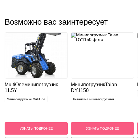
Возможно вас заинтересует
MultiOne
минипогрузчик -
Минипогрузчик
Taian
11.5Y
DY1150
Мини-погрузчики MultiOne
Китайские мини-погрузчики
УЗНАТЬ ПОДРОНЕЕ
УЗНАТЬ ПОДРОНЕЕ