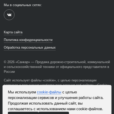
Мы в социальных сетях:
Карта сайта
Политика конфиденциальности
Обработка персональных данных
© 2026 «Санкар» — Продажа дорожно-строительной, коммунальной
и сельскохозяйственной техники от официального представителя в
России
Сайт использует файлы «cookie», с целью персонализации
сервисов и повышения удобства пользования веб-сайтом. «Cookie»
представляют собой небольшие файлы, содержащие информацию
Мы используем
cookie-файлы
с целью
о предыдущих посещениях веб-сайта. Если вы не хотите
персонализации сервисов и улучшения работы сайта.
использовать файлы «cookie», измените настройки браузера.
Продолжая использовать данный сайт, вы
соглашаетесь с использованием нами cookie-файлов.
Разработка сайта – Скадиум, 2020