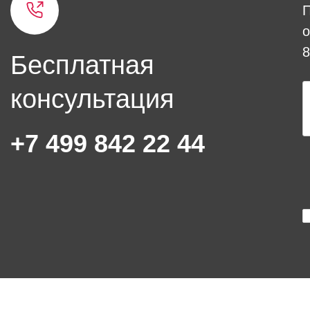
о
8
Бесплатная
консультация
+7 499 842 22 44