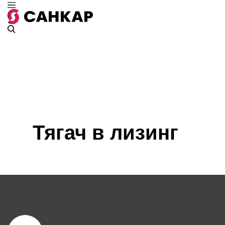
Главная
Лизинг и кредит
Тягач в лизинг
Тягач в лизинг