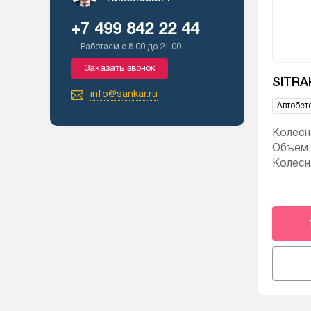
+7 499 842 22 44
Работаем с 8.00 до 21.00
Заказать звонок
SITRA
info@sankar.ru
Автобет
Колесн
Объем б
Колесн