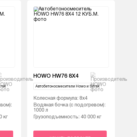
HOWO HW76 8X4
rak
Автобетоносмесители Howo и Sitrak
Колесная формула: 8х4
вом):
Водяная бочка (с подогревом):
1000 л
 кг
Грузоподъемность: 40 000 кг