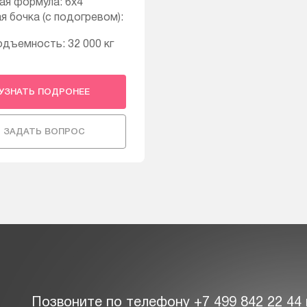
ая формула: 6х4
я бочка (с подогревом):
одъемность: 32 000 кг
УЗНАТЬ ПОДРОНЕЕ
ЗАДАТЬ ВОПРОС
Позвоните по телефону
+7 499 842 22 44