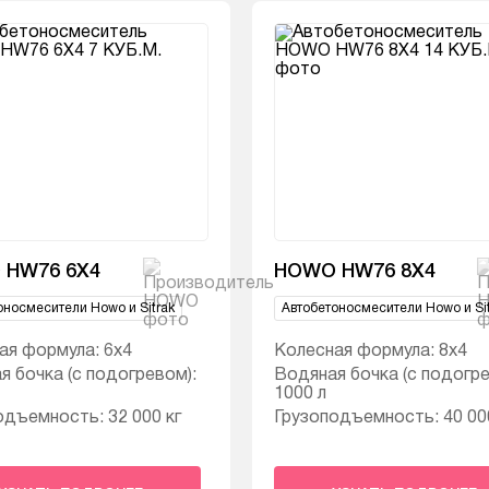
 HW76 6X4
HOWO HW76 8X4
оносмесители Howo и Sitrak
Автобетоносмесители Howo и Sit
ая формула: 6х4
Колесная формула: 8х4
я бочка (с подогревом):
Водяная бочка (с подогре
1000 л
одъемность: 32 000 кг
Грузоподъемность: 40 000