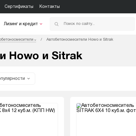
Сертификаты
Контакты
Лизинг и кредит
/
обетоносмесители
Автобетоносмесители Howo и Sitrak
 Howo и Sitrak
опулярности