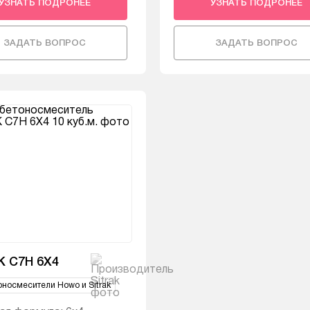
УЗНАТЬ ПОДРОНЕЕ
УЗНАТЬ ПОДРОНЕЕ
ЗАДАТЬ ВОПРОС
ЗАДАТЬ ВОПРОС
K C7H 6X4
оносмесители Howo и Sitrak