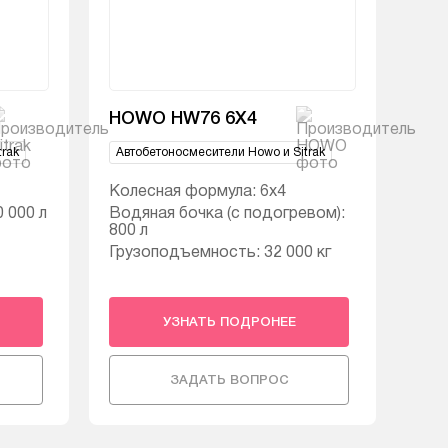
HOWO HW76 6X4
rak
Автобетоносмесители Howo и Sitrak
Колесная формула: 6х4
 000 л
Водяная бочка (с подогревом):
800 л
Грузоподъемность: 32 000 кг
УЗНАТЬ ПОДРОНЕЕ
ЗАДАТЬ ВОПРОС