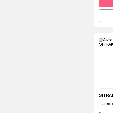
SITRA
Автобет