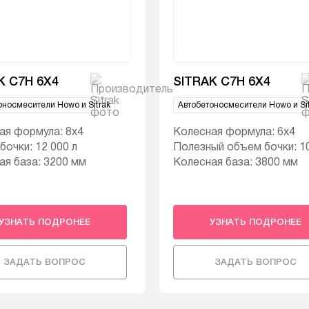
K C7H 6X4
SITRAK C7H 6X4
оносмесители Howo и Sitrak
Автобетоносмесители Howo и Sit
ая формула: 8х4
Колесная формула: 6х4
очки: 12 000 л
Полезный объем бочки: 10
ая база: 3200 мм
Колесная база: 3800 мм
УЗНАТЬ ПОДРОНЕЕ
УЗНАТЬ ПОДРОНЕЕ
ЗАДАТЬ ВОПРОС
ЗАДАТЬ ВОПРОС