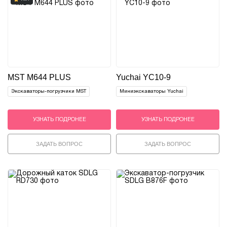
MST M644 PLUS
Yuchai YC10-9
Экскаваторы-погрузчики MST
Миниэкскаваторы Yuchai
УЗНАТЬ ПОДРОНЕЕ
УЗНАТЬ ПОДРОНЕЕ
ЗАДАТЬ ВОПРОС
ЗАДАТЬ ВОПРОС