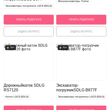
Миниэкскаваторы Yuchai
Экскаваторы-погрузчики LGCE (SDLG)
УЗНАТЬ ПОДРОНЕЕ
УЗНАТЬ ПОДРОНЕЕ
ЗАДАТЬ ВОПРОС
ЗАДАТЬ ВОПРОС
Хит
Хит
Дорожный
каток SDLG
Экскаватор-
RS7120
погрузчик
SDLG B877F
Катки LGCE (SDLG)
Экскаваторы-погрузчики LGCE (SDLG)