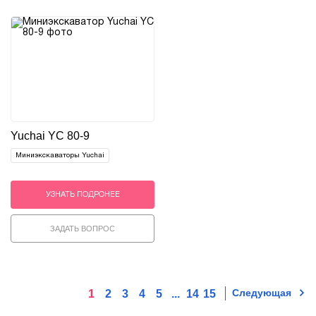
Yuchai YC 80-9
Миниэкскаваторы Yuchai
УЗНАТЬ ПОДРОНЕЕ
ЗАДАТЬ ВОПРОС
Следующая
1
2
3
4
5
...
14
15