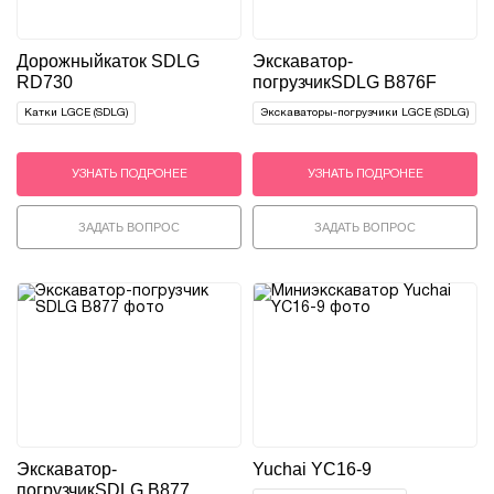
Дорожный
каток SDLG
Экскаватор-
RD730
погрузчик
SDLG B876F
Катки LGCE (SDLG)
Экскаваторы-погрузчики LGCE (SDLG)
УЗНАТЬ ПОДРОНЕЕ
УЗНАТЬ ПОДРОНЕЕ
ЗАДАТЬ ВОПРОС
ЗАДАТЬ ВОПРОС
Экскаватор-
Yuchai YC16-9
погрузчик
SDLG B877