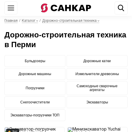
+7 499 842 22 44
WhatsApp
Главная
/
Каталог
/
Дорожно-строительная техника
Дорожно-строительная техника
в Перми
Бульдозеры
Дорожные катки
Дорожные машины
Измельчители древесины
Самоходные сварочные
Погрузчики
агрегаты
Снегоочистители
Экскаваторы
Экскаваторы-погрузчики ТОП
Хит