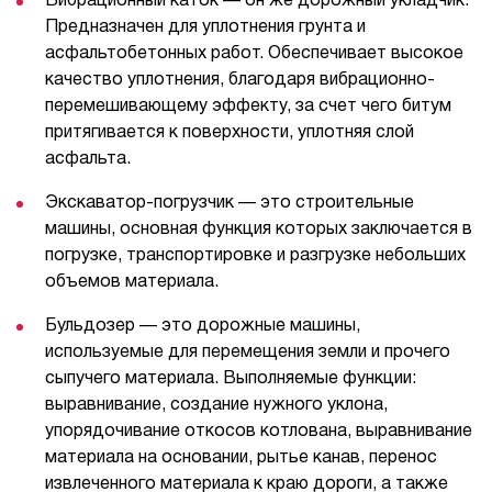
Вибрационный каток — он же дорожный укладчик.
Предназначен для уплотнения грунта и
асфальтобетонных работ. Обеспечивает высокое
качество уплотнения, благодаря вибрационно-
перемешивающему эффекту, за счет чего битум
притягивается к поверхности, уплотняя слой
асфальта.
Экскаватор-погрузчик — это строительные
машины, основная функция которых заключается в
погрузке, транспортировке и разгрузке небольших
объемов материала.
Бульдозер — это дорожные машины,
используемые для перемещения земли и прочего
сыпучего материала. Выполняемые функции:
выравнивание, создание нужного уклона,
упорядочивание откосов котлована, выравнивание
материала на основании, рытье канав, перенос
извлеченного материала к краю дороги, а также