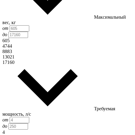
Максимальный
вес, кг
от
до
605
4744
8883
13021
17160
Требуемая
мощность, л/с
от
до
4