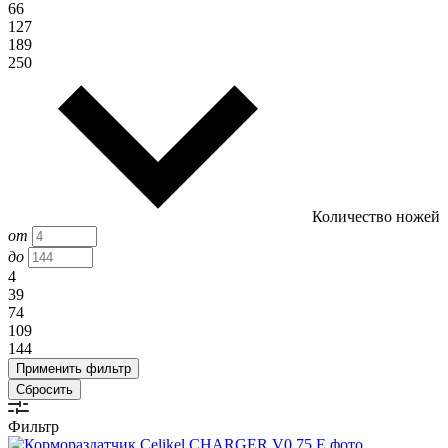
66
127
189
250
Количество ножей
от
до
4
39
74
109
144
Сбросить
Фильтр