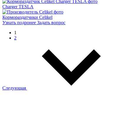
Charger TESLA
Кормораздатчики Celikel
Узнать подронее
Задать вопрос
1
2
Следующая