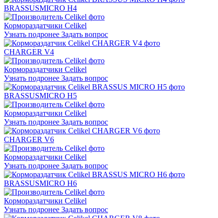
BRASSUS
MICRO H4
Кормораздатчики Celikel
Узнать подронее
Задать вопрос
CHARGER V4
Кормораздатчики Celikel
Узнать подронее
Задать вопрос
BRASSUS
MICRO H5
Кормораздатчики Celikel
Узнать подронее
Задать вопрос
CHARGER V6
Кормораздатчики Celikel
Узнать подронее
Задать вопрос
BRASSUS
MICRO H6
Кормораздатчики Celikel
Узнать подронее
Задать вопрос