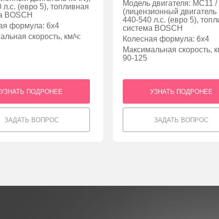
Модель двигателя: MC11 
 л.с. (евро 5), топливная
(лицензионный двигатель
ма BOSCH
440-540 л.с. (евро 5), топ
ая формула: 6х4
система BOSCH
льная скорость, км/ч:
Колесная формула: 6х4
Максимальная скорость, км
90-125
УЗНАТЬ ПОДРОНЕЕ
УЗНАТЬ ПОДРОНЕЕ
ЗАДАТЬ ВОПРОС
ЗАДАТЬ ВОПРОС