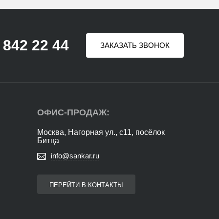
 842 22 44
ЗАКАЗАТЬ ЗВОНОК
ОФИС-ПРОДАЖ:
Москва, Нагорная ул., с11, посёлок
Битца
info@sankar.ru
ПЕРЕЙТИ В КОНТАКТЫ