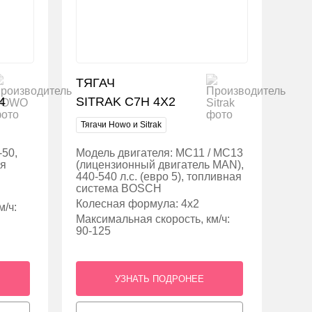
ТЯГАЧ
4
SITRAK C7H 4X2
Тягачи Howo и Sitrak
-50,
Модель двигателя: MC11 / MC13
ая
(лицензионный двигатель MAN),
440-540 л.с. (евро 5), топливная
система BOSCH
Колесная формула: 4х2
/ч:
Максимальная скорость, км/ч:
90-125
УЗНАТЬ ПОДРОНЕЕ