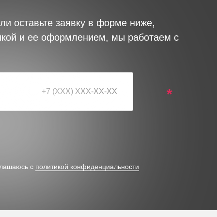
ли оставьте заявку в форме ниже,
икой и ее оформлением, мы работаем с
*
глашаюсь с
политикой конфиденциальности