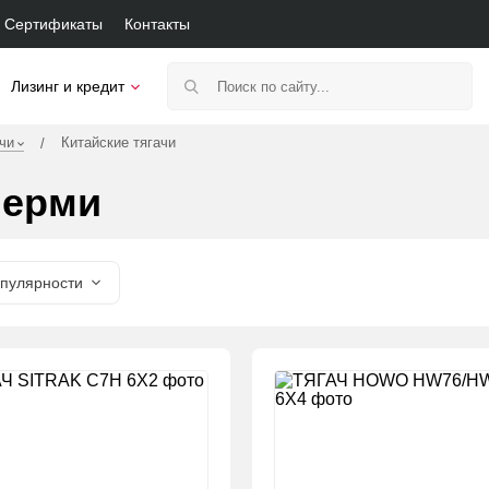
Сертификаты
Контакты
Лизинг и кредит
чи
Китайские тягачи
/
Перми
пулярности