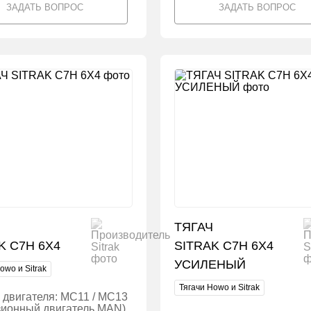
ЗАДАТЬ ВОПРОС
ЗАДАТЬ ВОПРОС
ТЯГАЧ
K C7H 6X4
SITRAK C7H 6X4
УСИЛЕНЫЙ
owo и Sitrak
Тягачи Howo и Sitrak
 двигателя: MC11 / MC13
зионный двигатель MAN),