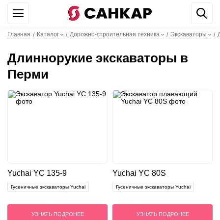
+7 499 842 22 44
WhatsApp
Главная
Каталог
Дорожно-строительная техника
Экскаваторы
/
/
/
/
Длиннорукие экскаваторы в
Перми
Yuchai YC 135-9
Yuchai YC 80S
Гусеничные экскаваторы Yuchai
Гусеничные экскаваторы Yuchai
УЗНАТЬ ПОДРОНЕЕ
УЗНАТЬ ПОДРОНЕЕ