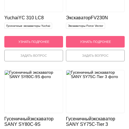
Yuchai
YC 310 LC8
Экскаватор
FV230N
Гусеничные экскаваторы Yuchai
Экскаваторы Force Vector
УЗНАТЬ ПОДРОНЕЕ
УЗНАТЬ ПОДРОНЕЕ
ЗАДАТЬ ВОПРОС
ЗАДАТЬ ВОПРОС
Гусеничный
экскаватор
Гусеничный
экскаватор
SANY SY80C-9S
SANY SY75C-Tier 3