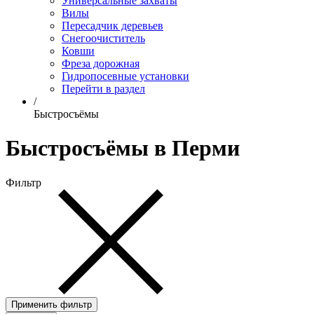
Универсальные захваты
Вилы
Пересадчик деревьев
Снегоочиститель
Ковши
Фреза дорожная
Гидропосевные установки
Перейти в раздел
/
Быстросъёмы
Быстросъёмы в Перми
Фильтр