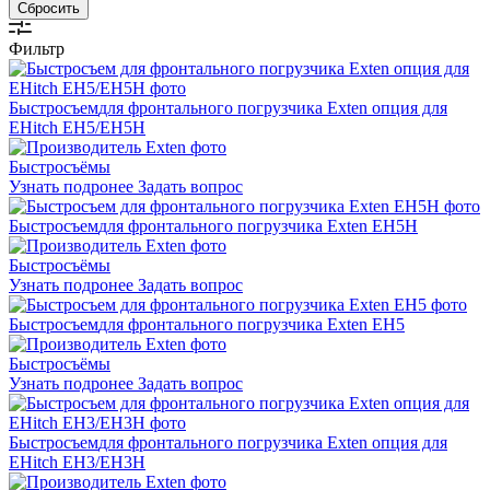
Сбросить
Фильтр
Быстросъем
для фронтального погрузчика Exten опция для
EHitch EH5/EH5H
Быстросъёмы
Узнать подронее
Задать вопрос
Быстросъем
для фронтального погрузчика Exten EH5H
Быстросъёмы
Узнать подронее
Задать вопрос
Быстросъем
для фронтального погрузчика Exten EH5
Быстросъёмы
Узнать подронее
Задать вопрос
Быстросъем
для фронтального погрузчика Exten опция для
EHitch EH3/EH3H