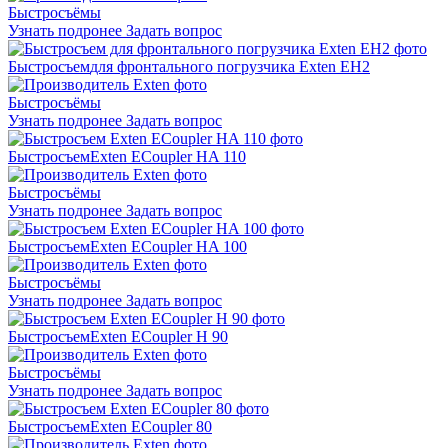
Быстросъёмы
Узнать подронее
Задать вопрос
Быстросъем
для фронтального погрузчика Exten EH2
Быстросъёмы
Узнать подронее
Задать вопрос
Быстросъем
Exten ECoupler HA 110
Быстросъёмы
Узнать подронее
Задать вопрос
Быстросъем
Exten ECoupler HA 100
Быстросъёмы
Узнать подронее
Задать вопрос
Быстросъем
Exten ECoupler H 90
Быстросъёмы
Узнать подронее
Задать вопрос
Быстросъем
Exten ECoupler 80