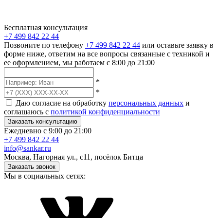
Бесплатная консультация
+7 499 842 22 44
Позвоните по телефону
+7 499 842 22 44
или оставьте заявку в
форме ниже, ответим на все вопросы связанные с техникой и
ее оформлением, мы работаем с 8:00 до 21:00
*
*
Даю согласие на обработку
персональных данных
и
соглашаюсь с
политикой конфиденциальности
Заказать консультацию
Ежедневно с 9:00 до 21:00
+7 499 842 22 44
info@sankar.ru
Москва, Нагорная ул., с11, посёлок Битца
Заказать звонок
Мы в социальных сетях: