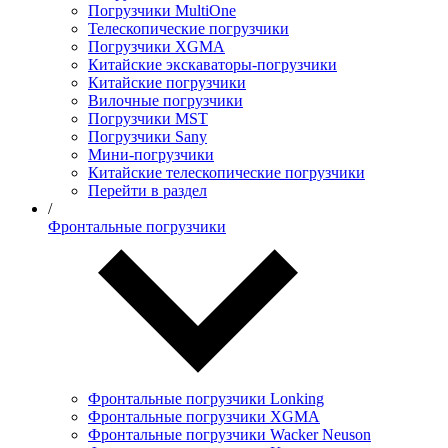
Погрузчики MultiOne
Телескопические погрузчики
Погрузчики XGMA
Китайские экскаваторы-погрузчики
Китайские погрузчики
Вилочные погрузчики
Погрузчики MST
Погрузчики Sany
Мини-погрузчики
Китайские телескопические погрузчики
Перейти в раздел
/
Фронтальные погрузчики
Фронтальные погрузчики Lonking
Фронтальные погрузчики XGMA
Фронтальные погрузчики Wacker Neuson