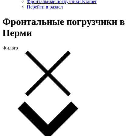
Фронтальные погрузчики Kramer
Перейти в раздел
Фронтальные погрузчики в
Перми
Фильтр