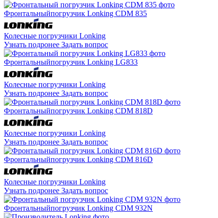
Фронтальный
погрузчик Lonking CDM 835
Колесные погрузчики Lonking
Узнать подронее
Задать вопрос
Фронтальный
погрузчик Lonking LG833
Колесные погрузчики Lonking
Узнать подронее
Задать вопрос
Фронтальный
погрузчик Lonking CDM 818D
Колесные погрузчики Lonking
Узнать подронее
Задать вопрос
Фронтальный
погрузчик Lonking CDM 816D
Колесные погрузчики Lonking
Узнать подронее
Задать вопрос
Фронтальный
погрузчик Lonking CDM 932N