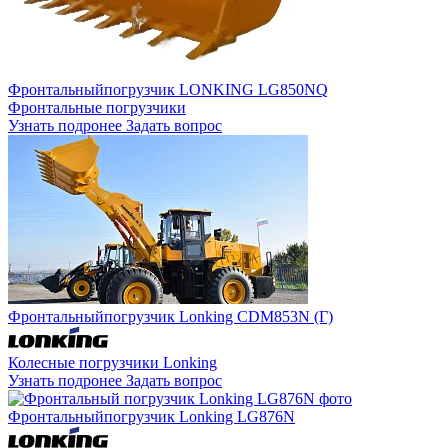
Фронтальный
погрузчик LONKING LG850NQ
Фронтальные погрузчики
Узнать подронее
Задать вопрос
Фронтальный
погрузчик Lonking CDM853N (Г)
Колесные погрузчики Lonking
Узнать подронее
Задать вопрос
Фронтальный
погрузчик Lonking LG876N