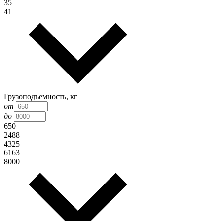
35
41
Грузоподъемность, кг
от
до
650
2488
4325
6163
8000