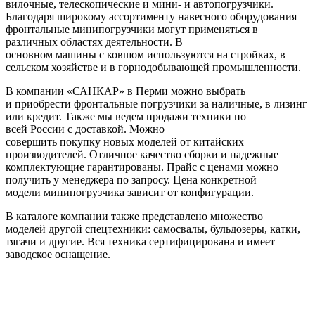
вилочные, телескопические и мини- и автопогрузчики.
Благодаря широкому ассортименту навесного оборудования
фронтальные минипогрузчики могут применяться в
различных областях деятельности. В
основном машины с ковшом используются на стройках, в
сельском хозяйстве и в горнодобывающей промышленности.
В компании «САНКАР» в Перми можно выбрать
и приобрести фронтальные погрузчики за наличные, в лизинг
или кредит. Также мы ведем продажи техники по
всей России с доставкой. Можно
совершить покупку новых моделей от китайских
производителей. Отличное качество сборки и надежные
комплектующие гарантированы. Прайс с ценами можно
получить у менеджера по запросу. Цена конкретной
модели минипогрузчика зависит от конфигурации.
В каталоге компании также представлено множество
моделей другой спецтехники: самосвалы, бульдозеры, катки,
тягачи и другие. Вся техника сертифицирована и имеет
заводское оснащение.