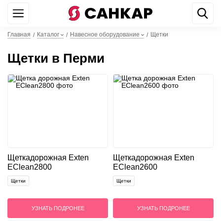
+7 499 842 22 44
WhatsApp
Главная
Каталог
Навесное оборудование
Щетки
/
/
/
Щетки в Перми
Щетка
дорожная Exten
Щетка
дорожная Exten
EClean2800
EClean2600
Щетки
Щетки
УЗНАТЬ ПОДРОНЕЕ
УЗНАТЬ ПОДРОНЕЕ