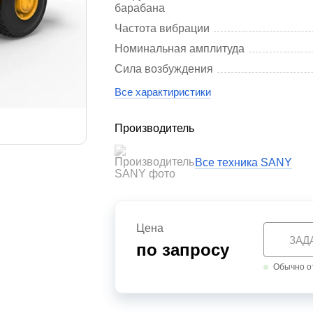
барабана
Частота вибрации
Номинальная амплитуда
Сила возбуждения
Все характиристики
Производитель
Все техника SANY
Цена
ЗАД
по запросу
Обычно от