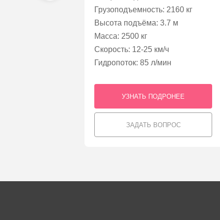
³
Грузоподъемность: 2160 кг
ть: 152 л.с.
Высота подъёма: 3.7 м
Масса: 2500 кг
Скорость: 12-25 км/ч
Гидропоток: 85 л/мин
РОНЕЕ
УЗНАТЬ ПОДРОНЕЕ
ПРОС
ЗАДАТЬ ВОПРОС