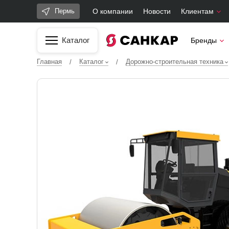
О компании
Новости
Клиентам
Пермь
Каталог
Бренды
Главная
Каталог
Дорожно-строительная техника
/
/