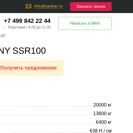
info@sankar.ru
Заказать звонок
+7 499 842 22 44
Написать в MAX
Работаем с 8.00 до 21.00
100
ANY SSR100
Получить предложение
20000 кг
13600 кг
6400 кг
638 Н / см