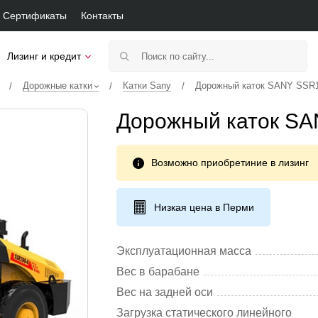
Сертификаты
Контакты
Лизинг и кредит
Дорожные катки
Катки Sany
Дорожный каток SANY SSR
/
/
/
Дорожный каток S
Возможно приобретиние в лизинг
Низкая цена в Перми
Эксплуатационная масса
Вес в барабане
Вес на задней оси
Загрузка статического линейного