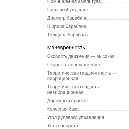
Номинальная амплитуда
Сила возбуждения
Диаметр барабана
Ширина барабана
Толщина барабана
Маневренность
Скорость движения — высокая
Скорость передвижения
Теоретическая градиентность —
вибрационная
Теоретическая гордость —
невибрационная
Дорожный просвет
Колесная база
Угол рулевого управления
Угол поворота