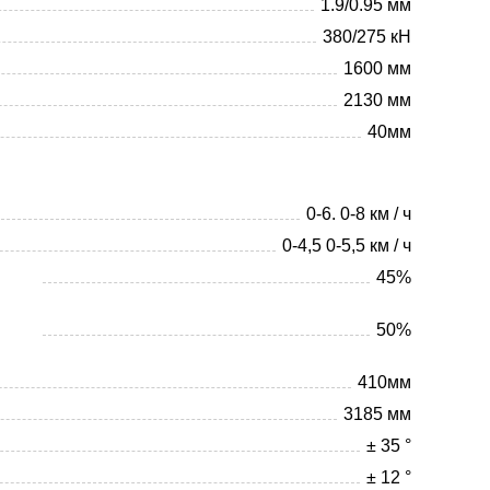
1.9/0.95 мм
380/275 кН
1600 мм
2130 мм
40мм
0-6. 0-8 км / ч
0-4,5 0-5,5 км / ч
45%
50%
410мм
3185 мм
± 35 °
± 12 °