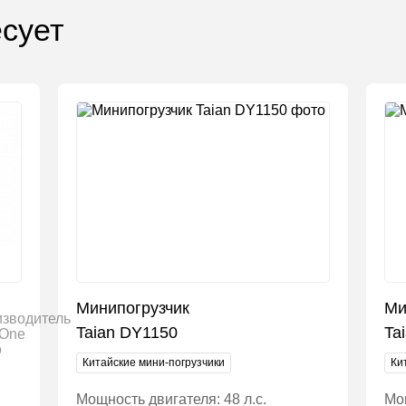
сует
Минипогрузчик
Ми
Taian DY1150
Ta
Китайские мини-погрузчики
Ки
Мощность двигателя: 48 л.с.
Мощ